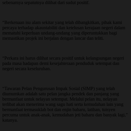
sebenarnya sepatutnya dilihat dari sudut positif.
“Berkenaan isu alam sekitar yang telah dibangkitkan, pihak kami
percaya terhadap akauntabiliti dan ketelusan kerajaan negeri dalam
mematuhi keperluan undang-undang yang diperuntukkan bagi
memastikan projek ini berjalan dengan lancar dan teliti.
“Perkara ini harus dilihat secara positif untuk kelangsungan negeri
pada masa hadapan demi kesejahteraan penduduk setempat dan
negeri secara keseluruhan.
“Tawaran Pelan Pengurusan Impak Sosial (SIMP) yang telah
diumumkan adalah satu pelan jangka pendek dan panjang yang
bermanfaat untuk nelayan setempat. Melalui pelan itu, nelayan
terlibat akan menerima wang sagu hati serta kemudahan lain yang
bermanfaat termasuklah bot dan enjin baharu, latihan, tuisyen
percuma untuk anak-anak, kemudahan jeti baharu dan banyak lagi,”
katanya.