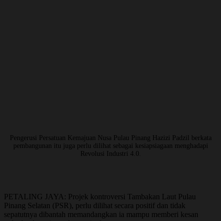
Pengerusi Persatuan Kemajuan Nusa Pulau Pinang Hazizi Padzil berkata
pembangunan itu juga perlu dilihat sebagai kesiapsiagaan menghadapi
Revolusi Industri 4.0.
PETALING JAYA: Projek kontroversi Tambakan Laut Pulau
Pinang Selatan (PSR), perlu dilihat secara positif dan tidak
sepatutnya dibantah memandangkan ia mampu memberi kesan