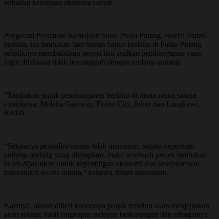
terhadap kemajuan ekonomi rakyat.
Pengerusi Persatuan Kemajuan Nusa Pulau Pinang, Hazizi Padzil
berkata, isu tambakan laut bukan hanya berlaku di Pulau Pinang
sebaliknya membabitkan negeri lain asalkan pembangunan yang
ingin dilaksana tidak bercanggah dengan undang-undang.
“Tambakan untuk pembangunan berlaku di mana-mana sahaja,
contohnya, Melaka Gateway, Forest City, Johor dan Langkawi,
Kedah.
“Sekiranya pentadbir negeri telah memenuhi segala keperluan
undang-undang yang ditetapkan, maka sesebuah projek tambakan
boleh dijalankan untuk kepentingan ekonomi dan kesejahteraan
masyarakat secara umum,” katanya dalam kenyataan.
Katanya, alasan diberi kononnya projek tersebut akan menjejaskan
alam sekitar, hasil tangkapan nelayan berkurangan dan sebagainya