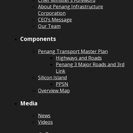
Chief Minister’s Foreword
About Penang Infrastructure
Corporation
CEO’s Message
Our Team
Components
Penang Transport Master Plan
Highways and Roads
Penang 3 Major Roads and 3rd
Link
Silicon Island
PPSN
Overview Map
Media
News
Videos