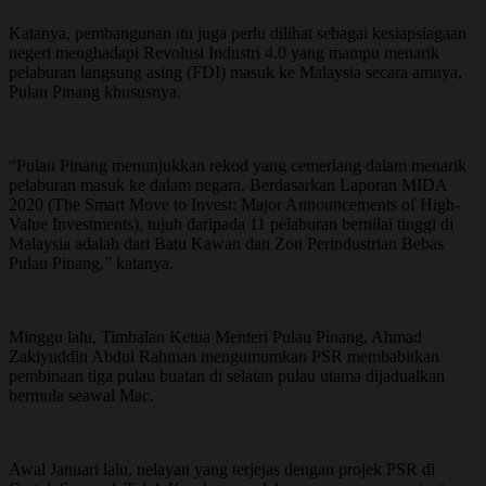
Katanya, pembangunan itu juga perlu dilihat sebagai kesiapsiagaan
negeri menghadapi Revolusi Industri 4.0 yang mampu menarik
pelaburan langsung asing (FDI) masuk ke Malaysia secara amnya,
Pulau Pinang khususnya.
“Pulau Pinang menunjukkan rekod yang cemerlang dalam menarik
pelaburan masuk ke dalam negara. Berdasarkan Laporan MIDA
2020 (The Smart Move to Invest: Major Announcements of High-
Value Investments), tujuh daripada 11 pelaburan bernilai tinggi di
Malaysia adalah dari Batu Kawan dan Zon Perindustrian Bebas
Pulau Pinang,” katanya.
Minggu lalu, Timbalan Ketua Menteri Pulau Pinang, Ahmad
Zakiyuddin Abdul Rahman mengumumkan PSR membabitkan
pembinaan tiga pulau buatan di selatan pulau utama dijadualkan
bermula seawal Mac.
Awal Januari lalu, nelayan yang terjejas dengan projek PSR di