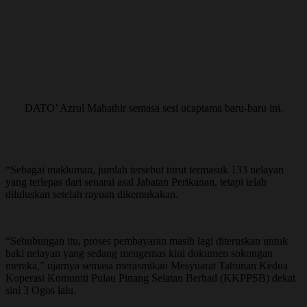
DATO’ Azrul Mahathir semasa sesi ucaptama baru-baru ini.
“Sebagai makluman, jumlah tersebut turut termasuk 133 nelayan
yang terlepas dari senarai asal Jabatan Perikanan, tetapi telah
diluluskan setelah rayuan dikemukakan.
“Sehubungan itu, proses pembayaran masih lagi diteruskan untuk
baki nelayan yang sedang mengemas kini dokumen sokongan
mereka,” ujarnya semasa merasmikan Mesyuarat Tahunan Kedua
Koperasi Komuniti Pulau Pinang Selatan Berhad (KKPPSB) dekat
sini 3 Ogos lalu.