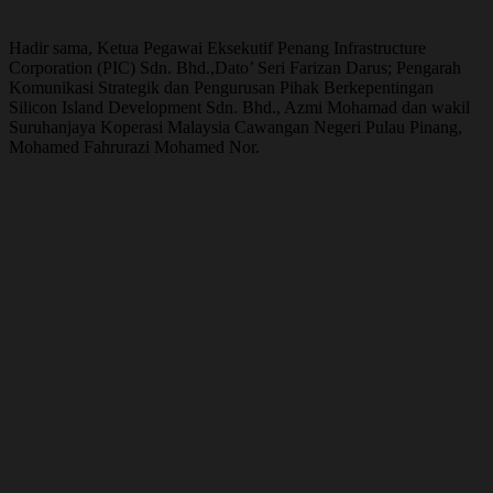
Hadir sama, Ketua Pegawai Eksekutif Penang Infrastructure
Corporation (PIC) Sdn. Bhd.,Dato’ Seri Farizan Darus; Pengarah
Komunikasi Strategik dan Pengurusan Pihak Berkepentingan
Silicon Island Development Sdn. Bhd., Azmi Mohamad dan wakil
Suruhanjaya Koperasi Malaysia Cawangan Negeri Pulau Pinang,
Mohamed Fahrurazi Mohamed Nor.