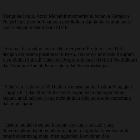
Mengulas lanjut, Azrul Mahathir memberitahu bahawa Kerajaan
Negeri juga memberi bantuan pendidikan dan latihan untuk anak-
anak nelayan melalui skim SIMP.
“Seramai 62 anak nelayan telah menyertai Program Jaya Didik
dengan kerjasama pusatpusat tuisyen, antaranya termasuk Program
Jaya Didik (Subsidi Tuisyen), Program Intensif (Hybrid Pendidikan)
dan Program Hadiah Kemasukan dan Kecemerlangan.
“Selain itu, sebanyak 50 Hadiah Kemasukan ke Institut Pengajian
Tinggi (IPT) dan Hadiah Kecemerlangan telah dianugerahkan
kepada anak nelayan yang melanjutkan pelajaran serta cemerlang
dalam pelajaran.
“Justeru, adalah menjadi harapan saya agar inisiatif yang
diperkenalkan dapat membantu anggota-anggota koperasi untuk
terus berkembang maju, meningkatkan kemahiran dan