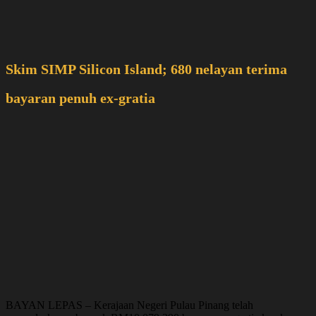
Skim SIMP Silicon Island; 680 nelayan terima
bayaran penuh ex-gratia
BAYAN LEPAS – Kerajaan Negeri Pulau Pinang telah