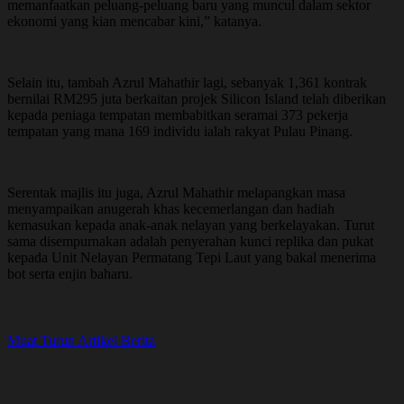
memanfaatkan peluang-peluang baru yang muncul dalam sektor
ekonomi yang kian mencabar kini,” katanya.
Selain itu, tambah Azrul Mahathir lagi, sebanyak 1,361 kontrak
bernilai RM295 juta berkaitan projek Silicon Island telah diberikan
kepada peniaga tempatan membabitkan seramai 373 pekerja
tempatan yang mana 169 individu ialah rakyat Pulau Pinang.
Serentak majlis itu juga, Azrul Mahathir melapangkan masa
menyampaikan anugerah khas kecemerlangan dan hadiah
kemasukan kepada anak-anak nelayan yang berkelayakan. Turut
sama disempurnakan adalah penyerahan kunci replika dan pukat
kepada Unit Nelayan Permatang Tepi Laut yang bakal menerima
bot serta enjin baharu.
Muat Turun Artikel Berita