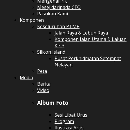
Mengenai PIC
Mesej daripada CEO
Pasukan Kami
Komponen
Keseluruhan PTMP
Jalan Raya & Lebuh Raya
Komponen Jalan Utama & Laluan
Ke-3
Silicon Island
Pusat Perkhidmatan Setempat
Nelayan
Peta
Media
Berita
Video
Album Foto
Sesi Libat Urus
Program
Ilustrasi Artis