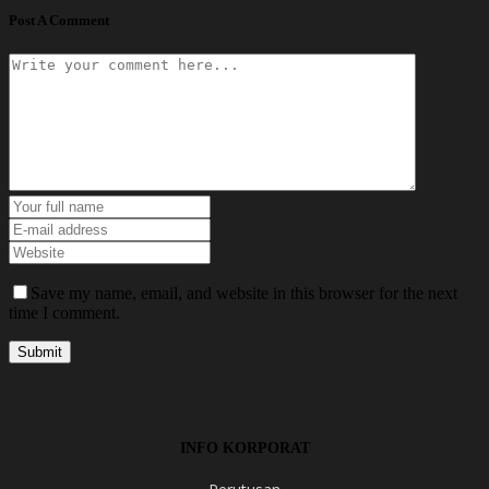
Post A Comment
Save my name, email, and website in this browser for the next
time I comment.
INFO KORPORAT