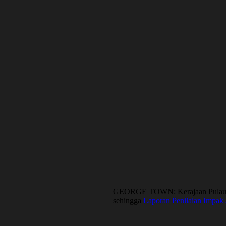
GEORGE TOWN: Kerajaan Pulau Pina
sehingga
Laporan Penilaian Impak 