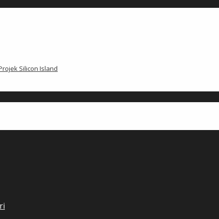
ojek Silicon Island
ri