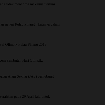
ang tidak menerima maklumat terkini
jaan negeri Pulau Pinang,” katanya dalam
val Olimpik Pulau Pinang 2019.
mpena sambutan Hari Olimpik.
batan Alam Sekitar (JAS) berhubung
serahkan pada 29 April lalu untuk