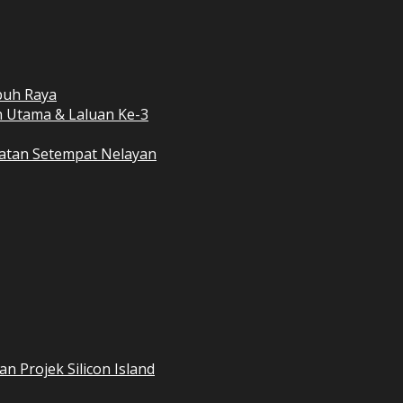
buh Raya
 Utama & Laluan Ke-3
atan Setempat Nelayan
 Projek Silicon Island