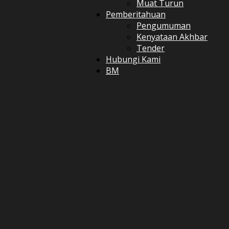
Muat Turun
Pemberitahuan
Pengumuman
Kenyataan Akhbar
Tender
Hubungi Kami
BM