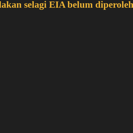
akan selagi EIA belum diperole